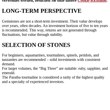
verwendet werden, besuchen Sie bitte unsere
Cookie-Richtlinie
.
LONG-TERM PERSPECTIVE
Gemstones are not a short-term investment. Their value develops
over years, often decades. An investment horizon of five to ten years
is recommended. This way, returns are not generated through
fluctuations, but value through stability.
SELECTION OF STONES
For beginners, aquamarines, tourmalines, spinels, peridots, and
tanzanites are recommended – solid investments with consistent
demand.
For larger volumes, the “Big Three” are suitable: ruby, sapphire, and
emerald.
The Paraiba tourmaline is considered a rarity of the highest quality
and a specialty of experienced investors.