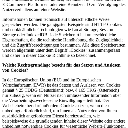
E-Commerce-Plattformen oder eine Benutzer-ID zur Verfolgung des
Nutzerverhaltens auf einer Website.
Informationen können technisch auf unterschiedliche Weise
gespeichert werden. Die gängigsten Beispiele sind HTTP-Cookies
und cookieähnliche Technologien wie Local Storage, Session
Storage oder IndexedDB. Jede Speicherart hat unterschiedliche
Eigenschaften, die die technische Handhabung, die Zugänglichkeit
und die Zugriffsberechtigungen bestimmen. Alle diese Speicherarten
werden allgemein unter dem Begriff „Cookies“ zusammengefasst
und daher in dieser Cookie-Richtlinie so bezeichnet.
Welche Rechtsgrundlage besteht für das Setzen und Auslesen
von Cookies?
In der Europäischen Union (EU) und im Europäischen
Wirtschaftsraum (EWR) ist das Setzen und Auslesen von Cookies
gemäß § 25 TDDG (Deutschland) bzw. § 165 TKG (Österreich)
nur zulässig, wenn ein Nutzer nach umfassender Information über
die Verarbeitungszwecke seine Einwilligung erteilt hat. Der
Websitebetreiber darf außerdem Cookies setzen, wenn diese
unbedingt erforderlich sind, um Ihnen als Nutzer den von Ihnen
ausdrücklich angeforderten Dienst bereitzustellen, wie
beispielsweise die grundlegenden Inhalte dieser Website oder andere
unbedingt notwendige Cookies für wesentliche Website-Funktionen,