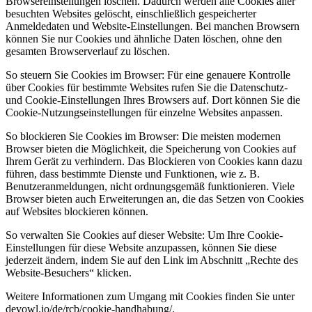
Browsereinstellungen löschen. Dadurch werden alle Cookies aller
besuchten Websites gelöscht, einschließlich gespeicherter
Anmeldedaten und Website-Einstellungen. Bei manchen Browsern
können Sie nur Cookies und ähnliche Daten löschen, ohne den
gesamten Browserverlauf zu löschen.
So steuern Sie Cookies im Browser: Für eine genauere Kontrolle
über Cookies für bestimmte Websites rufen Sie die Datenschutz-
und Cookie-Einstellungen Ihres Browsers auf. Dort können Sie die
Cookie-Nutzungseinstellungen für einzelne Websites anpassen.
So blockieren Sie Cookies im Browser: Die meisten modernen
Browser bieten die Möglichkeit, die Speicherung von Cookies auf
Ihrem Gerät zu verhindern. Das Blockieren von Cookies kann dazu
führen, dass bestimmte Dienste und Funktionen, wie z. B.
Benutzeranmeldungen, nicht ordnungsgemäß funktionieren. Viele
Browser bieten auch Erweiterungen an, die das Setzen von Cookies
auf Websites blockieren können.
So verwalten Sie Cookies auf dieser Website: Um Ihre Cookie-
Einstellungen für diese Website anzupassen, können Sie diese
jederzeit ändern, indem Sie auf den Link im Abschnitt „Rechte des
Website-Besuchers“ klicken.
Weitere Informationen zum Umgang mit Cookies finden Sie unter
devowl.io/de/rcb/cookie-handhabung/.